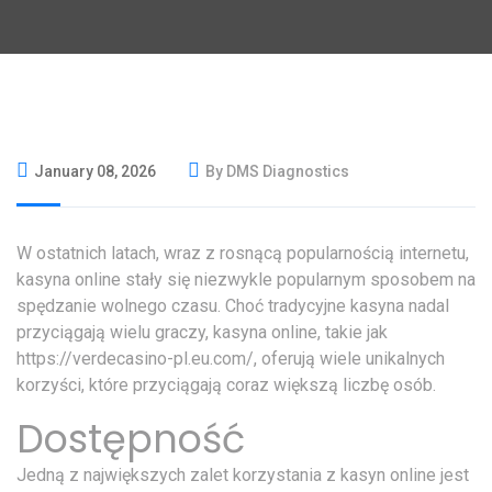
January 08, 2026
By DMS Diagnostics
W ostatnich latach, wraz z rosnącą popularnością internetu,
kasyna online stały się niezwykle popularnym sposobem na
spędzanie wolnego czasu. Choć tradycyjne kasyna nadal
przyciągają wielu graczy, kasyna online, takie jak
https://verdecasino-pl.eu.com/
, oferują wiele unikalnych
korzyści, które przyciągają coraz większą liczbę osób.
Dostępność
Jedną z największych zalet korzystania z kasyn online jest