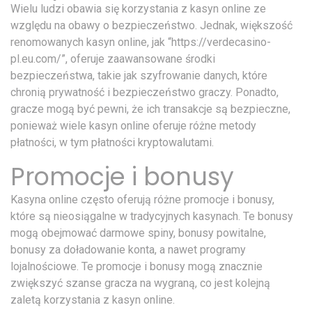
Wielu ludzi obawia się korzystania z kasyn online ze
względu na obawy o bezpieczeństwo. Jednak, większość
renomowanych kasyn online, jak “https://verdecasino-
pl.eu.com/”, oferuje zaawansowane środki
bezpieczeństwa, takie jak szyfrowanie danych, które
chronią prywatność i bezpieczeństwo graczy. Ponadto,
gracze mogą być pewni, że ich transakcje są bezpieczne,
ponieważ wiele kasyn online oferuje różne metody
płatności, w tym płatności kryptowalutami.
Promocje i bonusy
Kasyna online często oferują różne promocje i bonusy,
które są nieosiągalne w tradycyjnych kasynach. Te bonusy
mogą obejmować darmowe spiny, bonusy powitalne,
bonusy za doładowanie konta, a nawet programy
lojalnościowe. Te promocje i bonusy mogą znacznie
zwiększyć szanse gracza na wygraną, co jest kolejną
zaletą korzystania z kasyn online.