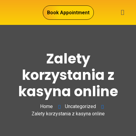
Book Appointment
Zalety
korzystania z
kasyna online
Home
Uncategorized
Zalety korzystania z kasyna online