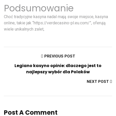
Podsumowanie
Choć tradycyjne kasyna nadal mają swoje miejsce, kasyna
online, takie jak “https://verdecasino-pl.eu.com/”, oferują
wiele unikalnych zalet,
PREVIOUS POST
Legiano kasyno opinie: dlaczego jest to
najlepszy wybór dla Polaków
NEXT POST
Post A Comment