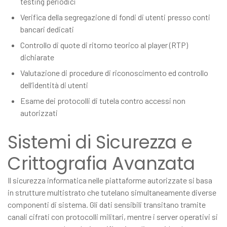
testing periodici
Verifica della segregazione di fondi di utenti presso conti
bancari dedicati
Controllo di quote di ritorno teorico al player (RTP)
dichiarate
Valutazione di procedure di riconoscimento ed controllo
dell’identità di utenti
Esame dei protocolli di tutela contro accessi non
autorizzati
Sistemi di Sicurezza e
Crittografia Avanzata
Il sicurezza informatica nelle piattaforme autorizzate si basa
in strutture multistrato che tutelano simultaneamente diverse
componenti di sistema. Gli dati sensibili transitano tramite
canali cifrati con protocolli militari, mentre i server operativi si