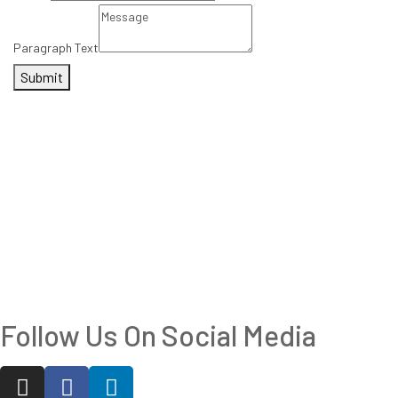
Paragraph Text
Submit
Follow Us On Social Media