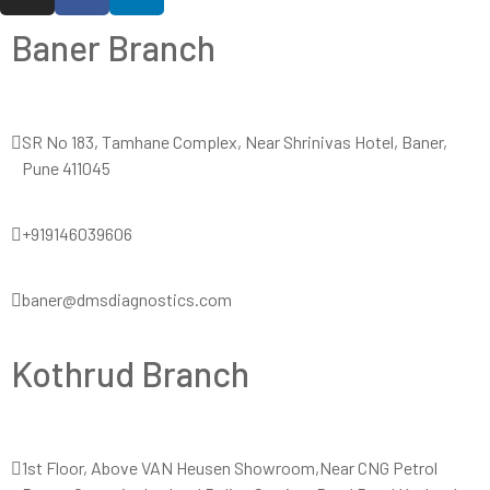
Baner Branch
SR No 183, Tamhane Complex, Near Shrinivas Hotel, Baner,
Pune 411045
+919146039606
baner@dmsdiagnostics.com
Kothrud Branch
1st Floor, Above VAN Heusen Showroom,Near CNG Petrol