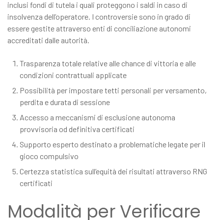
inclusi fondi di tutela i quali proteggono i saldi in caso di
insolvenza dell’operatore. I controversie sono in grado di
essere gestite attraverso enti di conciliazione autonomi
accreditati dalle autorità.
Trasparenza totale relative alle chance di vittoria e alle
condizioni contrattuali applicate
Possibilità per impostare tetti personali per versamento,
perdita e durata di sessione
Accesso a meccanismi di esclusione autonoma
provvisoria od definitiva certificati
Supporto esperto destinato a problematiche legate per il
gioco compulsivo
Certezza statistica sull’equità dei risultati attraverso RNG
certificati
Modalità per Verificare