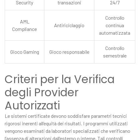
Security
transazioni
24/7
Controllo
AML
Antiriciclaggio
continua
Compliance
automatizzata
Controllo
Gioco Gaming
Gioco responsabile
semestrale
Criteri per la Verifica
degli Provider
Autorizzati
Le sistemi certificate devono soddisfare parametri tecnici
rigorosi inerenti all’equità dei risultati. I programmi utilizzati
vengono esaminati da laboratori specializzati che verificano
l’assenza di alterazioni dall’esterno o interne. Tali controlli