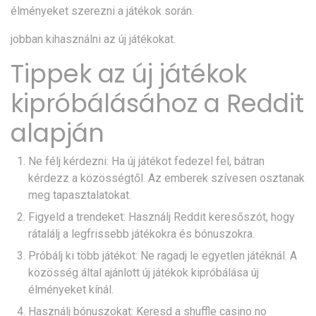
élményeket szerezni a játékok során.
jobban kihasználni az új játékokat.
Tippek az új játékok
kipróbálásához a Reddit
alapján
Ne félj kérdezni: Ha új játékot fedezel fel, bátran
kérdezz a közösségtől. Az emberek szívesen osztanak
meg tapasztalatokat.
Figyeld a trendeket: Használj Reddit keresőszót, hogy
rátalálj a legfrissebb játékokra és bónuszokra.
Próbálj ki több játékot: Ne ragadj le egyetlen játéknál. A
közösség által ajánlott új játékok kipróbálása új
élményeket kínál.
Használj bónuszokat: Keresd a shuffle casino no