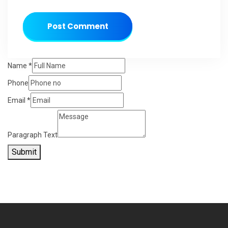
Post Comment
Name
*
Phone
Email
*
Paragraph Text
Submit