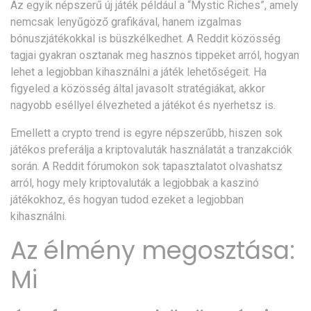
Az egyik népszerű új játék például a “Mystic Riches”, amely
nemcsak lenyűgöző grafikával, hanem izgalmas
bónuszjátékokkal is büszkélkedhet. A Reddit közösség
tagjai gyakran osztanak meg hasznos tippeket arról, hogyan
lehet a legjobban kihasználni a játék lehetőségeit. Ha
figyeled a közösség által javasolt stratégiákat, akkor
nagyobb eséllyel élvezheted a játékot és nyerhetsz is.
Emellett a crypto trend is egyre népszerűbb, hiszen sok
játékos preferálja a kriptovaluták használatát a tranzakciók
során. A Reddit fórumokon sok tapasztalatot olvashatsz
arról, hogy mely kriptovaluták a legjobbak a kaszinó
játékokhoz, és hogyan tudod ezeket a legjobban
kihasználni.
Az élmény megosztása:
Mi