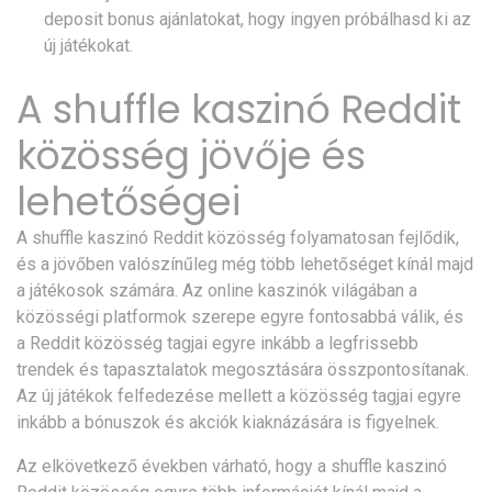
deposit bonus ajánlatokat, hogy ingyen próbálhasd ki az
új játékokat.
A shuffle kaszinó Reddit
közösség jövője és
lehetőségei
A shuffle kaszinó Reddit közösség folyamatosan fejlődik,
és a jövőben valószínűleg még több lehetőséget kínál majd
a játékosok számára. Az online kaszinók világában a
közösségi platformok szerepe egyre fontosabbá válik, és
a Reddit közösség tagjai egyre inkább a legfrissebb
trendek és tapasztalatok megosztására összpontosítanak.
Az új játékok felfedezése mellett a közösség tagjai egyre
inkább a bónuszok és akciók kiaknázására is figyelnek.
Az elkövetkező években várható, hogy a shuffle kaszinó