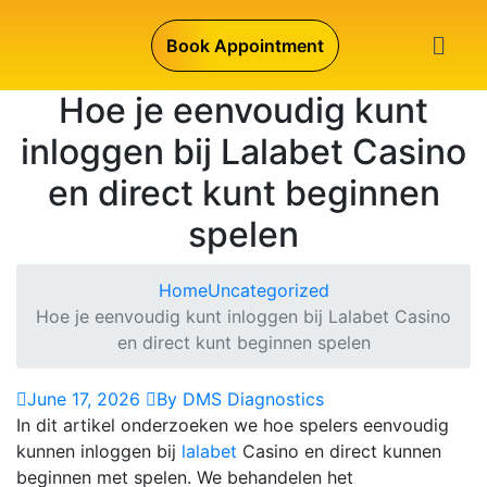
Book Appointment
Hoe je eenvoudig kunt
inloggen bij Lalabet Casino
en direct kunt beginnen
spelen
Home
Uncategorized
Hoe je eenvoudig kunt inloggen bij Lalabet Casino
en direct kunt beginnen spelen
June 17, 2026
By DMS Diagnostics
In dit artikel onderzoeken we hoe spelers eenvoudig
kunnen inloggen bij
lalabet
Casino en direct kunnen
beginnen met spelen. We behandelen het