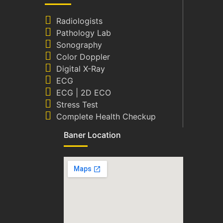
Radiologists
Pathology Lab
Sonography
Color Doppler
Digital X-Ray
ECG
ECG | 2D ECO
Stress Test
Complete Health Checkup
Baner Location