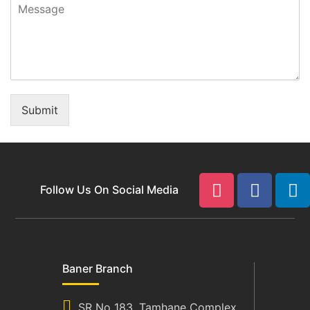
Submit
Alternative:
Follow Us On Social Media
Baner Branch
SR No 183, Tamhane Complex,