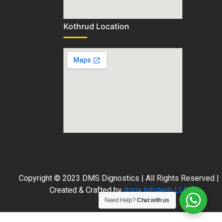
Kothrud Location
Copyright © 2023 DMS Dignostics | All Rights Reserved |
Created & Crafted by
Itorix Infotech LLP
Need Help?
Chat with us