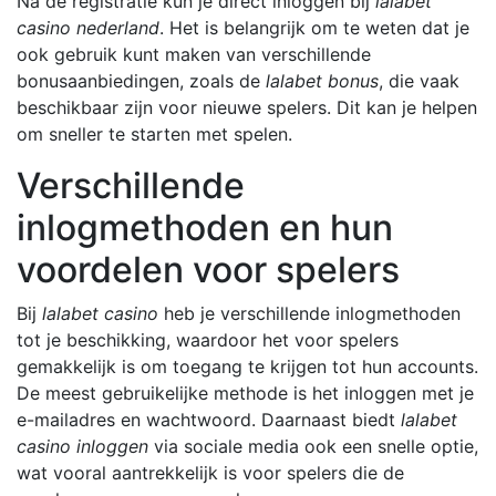
Na de registratie kun je direct inloggen bij
lalabet
casino nederland
. Het is belangrijk om te weten dat je
ook gebruik kunt maken van verschillende
bonusaanbiedingen, zoals de
lalabet bonus
, die vaak
beschikbaar zijn voor nieuwe spelers. Dit kan je helpen
om sneller te starten met spelen.
Verschillende
inlogmethoden en hun
voordelen voor spelers
Bij
lalabet casino
heb je verschillende inlogmethoden
tot je beschikking, waardoor het voor spelers
gemakkelijk is om toegang te krijgen tot hun accounts.
De meest gebruikelijke methode is het inloggen met je
e-mailadres en wachtwoord. Daarnaast biedt
lalabet
casino inloggen
via sociale media ook een snelle optie,
wat vooral aantrekkelijk is voor spelers die de