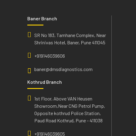
Baner Branch
SR No 183, Tamhane Complex, Near
Shrinivas Hotel, Baner, Pune 411045
+919146039606
baner@dmsdiagnostics.com
Kothrud Branch
1st Floor, Above VAN Heusen
Showroom,Near CNG Petrol Pump,
Opposite kothrud Police Station,
Paud Road Kothrud, Pune - 411038
+919146039605