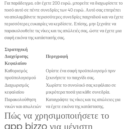
Για παράδειγμα, εάν έχετε 200 ευρώ, μπορείτε να διαχωρίσετε το
ποσό αυτό σε πέντε συνεδρίες των 40 ευρώ. Αυτό σας επιτρέπει
να απολαμβάνετε περισσότερες συνεδρίες παιχνιδιού και να έχετε
περισσότερες ευκαιρίες να κερδίσετε. Επίσης, μην ξεχνάτε να
παρακολουθείτε τις νίκες και τις απώλειές σας, ώστε να έχετε μια
σαφή εικόνα της κατάστασής σας.
Στρατηγική
Διαχείρισης
Περιγραφή
Κεφαλαίου
Καθορισμός
Ορίστε ένα σαφή προϋπολογισμό πριν
προϋπολογισμού
ξεκινήσετε το παιχνίδι σας.
Διαχωρισμός
Χωρίστε το συνολικό σας κεφάλαιο σε
κεφαλαίου
μικρότερα ποσά για κάθε συνεδρία.
Παρακολούθηση
Καταγράψτε τις νίκες και τις απώλειες για
νικών και απωλειών
να έχετε εικόνα της κατάστασης.
Πώς να χρησιμοποιήσετε το
app bizzo για μέγιστη