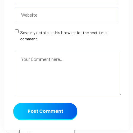
Save my details in this browser for the next time I
comment.
Post Comment