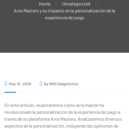
Home
Uncategorized
Avia Masters y su impacto en la personalización de la
experiencia de juego
May 15, 2026
By DMS Diagnostics
En este artículo, exploraremos cómo
avia master
ha
revolucionado la personalización de la experiencia de juego a
través de su plataforma Avia Masters. Analizaremos diversos
aspectos de la personalización, incluyendo las opiniones de