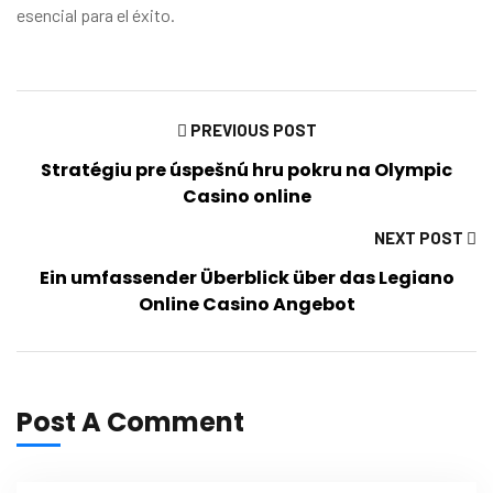
esencial para el éxito.
PREVIOUS POST
Stratégiu pre úspešnú hru pokru na Olympic
Casino online
NEXT POST
Ein umfassender Überblick über das Legiano
Online Casino Angebot
Post A Comment