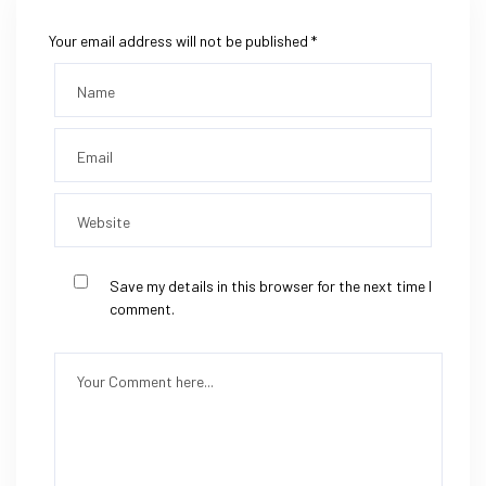
Your email address will not be published *
Save my details in this browser for the next time I
comment.