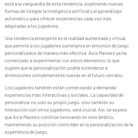
está a la vanguardia de esta tendencia, explorando nuevas
formas de integrar la inteligencia artificial y el aprendizaje
automático para ofrecer experiencias cada vez más
adaptadas a los jugadores.
Una tendencia emergente es la realidad aumentada y virtual,
que permite a los jugadores sumergirse en entornos de juego
personalizados de manera más efectiva. Avia Masters ya ha
comenzado a experimentar con estos elementos, lo que
sugiere que la personalización podría extenderse a
dimensiones completamente nuevas en el futuro cercano.
Los jugadores también están comenzando a demandar
experiencias más interactivas y sociales. La capacidad de
personalizar no solo su propio juego, sino también su
interacción con otros jugadores, será crucial. Así, se espera
que Avia Masters continúe innovando en este ámbito,
manteniendo su posición como líder en la personalización de la
experiencia de juego.