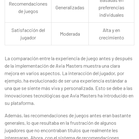
Recomendaciones
Generalizadas
preferencias
de juegos
individuales
Satisfacción del
Alta y en
Moderada
jugador
crecimiento
La comparación entre la experiencia de juego antes y después
de la implementación de Avia Masters muestra una clara
mejora en varios aspectos. La interacción del jugador, por
ejemplo, ha evolucionado de ser una experiencia estándar a
una que se siente más viva y personalizada. Esto se debe a las
innovaciones tecnológicas que Avia Masters ha introducido en
su plataforma.
Además, las recomendaciones de juegos antes eran bastante
generales, lo que resultaba en la frustración de algunos
jugadores que no encontraban títulos que realmente les
interesaran. Ahora, con el sistema de recomendaciones