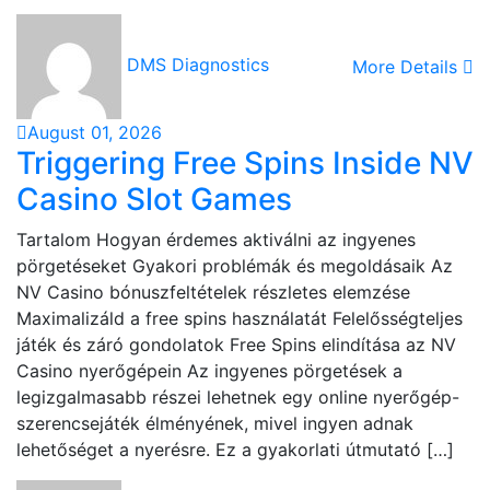
DMS Diagnostics
More Details
August 01, 2026
Triggering Free Spins Inside NV
Casino Slot Games
Tartalom Hogyan érdemes aktiválni az ingyenes
pörgetéseket Gyakori problémák és megoldásaik Az
NV Casino bónuszfeltételek részletes elemzése
Maximalizáld a free spins használatát Felelősségteljes
játék és záró gondolatok Free Spins elindítása az NV
Casino nyerőgépein Az ingyenes pörgetések a
legizgalmasabb részei lehetnek egy online nyerőgép-
szerencsejáték élményének, mivel ingyen adnak
lehetőséget a nyerésre. Ez a gyakorlati útmutató […]