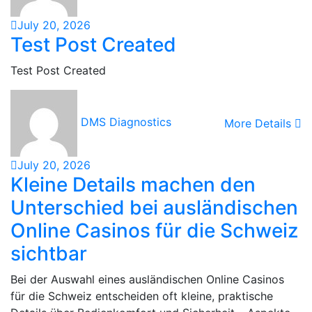
July 20, 2026
Test Post Created
Test Post Created
DMS Diagnostics
More Details
July 20, 2026
Kleine Details machen den
Unterschied bei ausländischen
Online Casinos für die Schweiz
sichtbar
Bei der Auswahl eines ausländischen Online Casinos
für die Schweiz entscheiden oft kleine, praktische