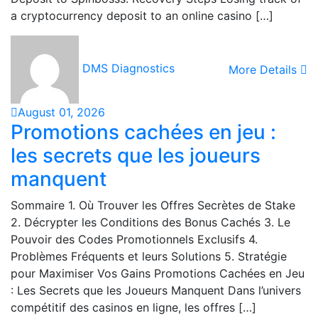
a cryptocurrency deposit to an online casino […]
DMS Diagnostics
More Details
August 01, 2026
Promotions cachées en jeu :
les secrets que les joueurs
manquent
Sommaire 1. Où Trouver les Offres Secrètes de Stake
2. Décrypter les Conditions des Bonus Cachés 3. Le
Pouvoir des Codes Promotionnels Exclusifs 4.
Problèmes Fréquents et leurs Solutions 5. Stratégie
pour Maximiser Vos Gains Promotions Cachées en Jeu
: Les Secrets que les Joueurs Manquent Dans l’univers
compétitif des casinos en ligne, les offres […]