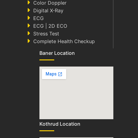
Color Doppler
Digital X-Ray
ECG
ECG | 2D ECO
Stress Test
Complete Health Checkup
Baner Location
Kothrud Location