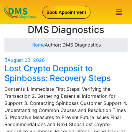
Book Appointment
DMS Diagnostics
Home
Author: DMS Diagnostics
August 02, 2026
Lost Crypto Deposit to
Spinbosss: Recovery Steps
Contents 1. Immediate First Steps: Verifying the
Transaction 2. Gathering Essential Information for
Support 3. Contacting Spinbosss Customer Support 4.
Understanding Common Causes and Resolution Times
5. Proactive Measures to Prevent Future Issues Final
Recommendations and Next Steps Lost Crypto
Deposit to Spinbosss: Recovery Steps Losing track of