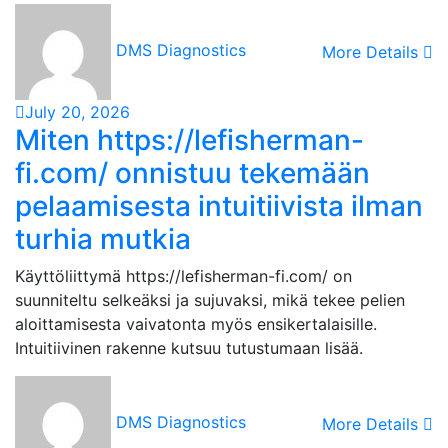
DMS Diagnostics
More Details
July 20, 2026
Miten https://lefisherman-
fi.com/ onnistuu tekemään
pelaamisesta intuitiivista ilman
turhia mutkia
Käyttöliittymä https://lefisherman-fi.com/ on
suunniteltu selkeäksi ja sujuvaksi, mikä tekee pelien
aloittamisesta vaivatonta myös ensikertalaisille.
Intuitiivinen rakenne kutsuu tutustumaan lisää.
DMS Diagnostics
More Details